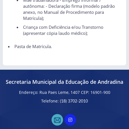
Mãe trabalhadora - Emprego Informal /
autônoma: - Declaração firma (modelo padrão
anexo, no Manual de Procedimento para
Matrícula);
Criança com Deficiência e/ou Transtorno
(apresentar cópia laudo médico);
Pasta de Matrícula.
Secretaria Municipal da Educação de Andradina
Endereço: Rua Paes Leme, 1407 CEP: 16901-900
Telefone:
(18) 3702-2010