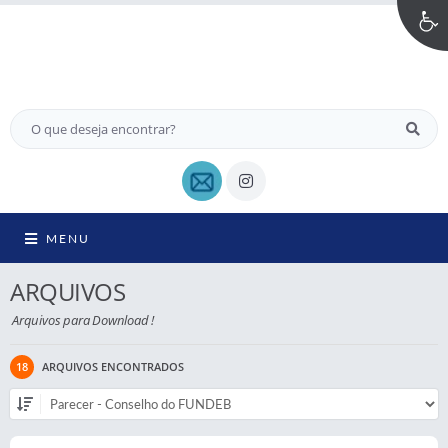
MENU
ARQUIVOS
Arquivos para Download !
18
ARQUIVOS ENCONTRADOS