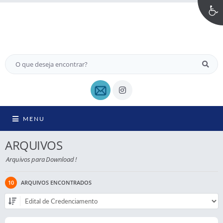
MENU
ARQUIVOS
Arquivos para Download !
10
ARQUIVOS ENCONTRADOS