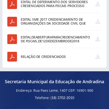
EDITAL DE DEFERIMENTO DOS SERVIDORES
CREDENCIADOS PARA FISCAIS PROCESSO
SELETIVO 003/2018
EDITAL SME 2017 CREDENCIAMENTO DE
ORGANIZAÇÕES DA SOCIEDADE CIVIL QUE
EXECUTAM ATIVIDADES VOLTADAS OU
VINCULADAS À EDUCAÇÃO.
EDITALDEABERTURAPARACREDENCIAMENTO
DE FISCAIS,DE12DEDEZEMBRODE2018
RELAÇÃO DE CREDENCIADOS
Secretaria Municipal da Educação de Andradina
Endereço: Rua Paes Leme, 1407 CEP: 16901-900
Telefone:
(18) 3702-2010