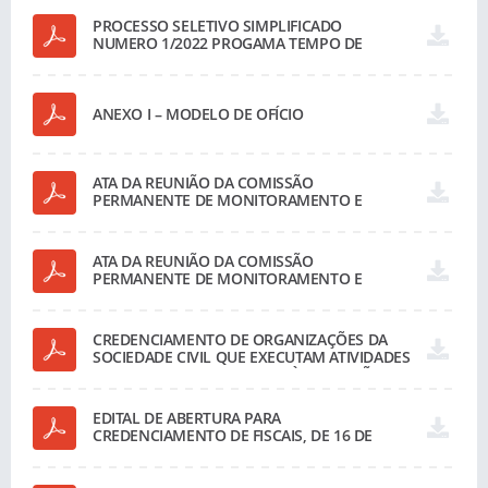
PROCESSO SELETIVO SIMPLIFICADO
NUMERO 1/2022 PROGAMA TEMPO DE
APRENDER
ANEXO I – MODELO DE OFÍCIO
ATA DA REUNIÃO DA COMISSÃO
PERMANENTE DE MONITORAMENTO E
CREDENCIAMENTO, REALIZADA NO DIA
07/12/2018, INSTITUÍDA PELA PORTARIA Nº
11.788/2018, de 26/10/2018
ATA DA REUNIÃO DA COMISSÃO
PERMANENTE DE MONITORAMENTO E
CREDENCIAMENTO, REALIZADA NO DIA
18/12/2017, INSTITUÍDA PELA PORTARIA Nº
11.708/2017
CREDENCIAMENTO DE ORGANIZAÇÕES DA
SOCIEDADE CIVIL QUE EXECUTAM ATIVIDADES
VOLTADAS OU VINCULADAS À EDUCAÇÃO.
EDITAL DE ABERTURA PARA
CREDENCIAMENTO DE FISCAIS, DE 16 DE
SETEMBRO DE 2019