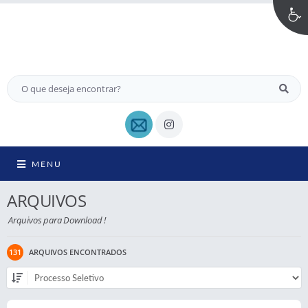
MENU
ARQUIVOS
Arquivos para Download !
131
ARQUIVOS ENCONTRADOS