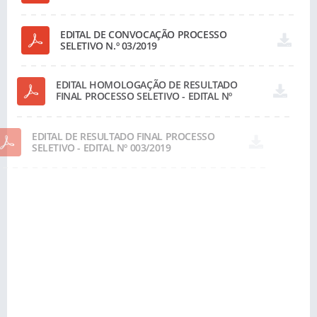
EDITAL DE CONVOCAÇÃO PROCESSO
SELETIVO N.º 03/2019
EDITAL HOMOLOGAÇÃO DE RESULTADO
FINAL PROCESSO SELETIVO - EDITAL Nº
003/2019
EDITAL DE RESULTADO FINAL PROCESSO
SELETIVO - EDITAL Nº 003/2019
EDITAL DE RESULTADO PRELIMINAR DA
PROVA ESCRITA/OBJETIVA PROCESSO
SELETIVO - EDITAL Nº 003/2019
EDITAL DE PROCESSO SELETIVO 003/2019